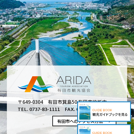
〒649-0304 有田市箕島50 有田市役所内
TEL. 0737-83-1111 FAX. 0737-83-3108
有田市へのアクセス方法