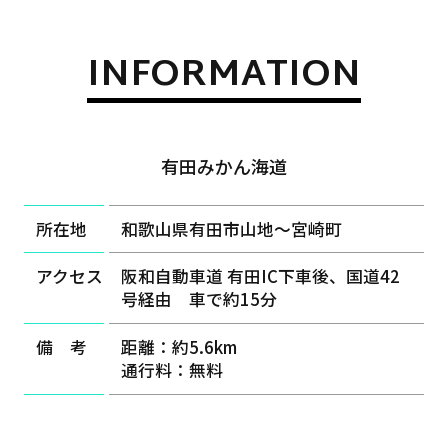
INFORMATION
有田みかん海道
所在地
和歌山県有田市山地～宮崎町
アクセス
阪和自動車道 有田IC下車後、国道42
号経由 車で約15分
備 考
距離：約5.6km
通行料：無料