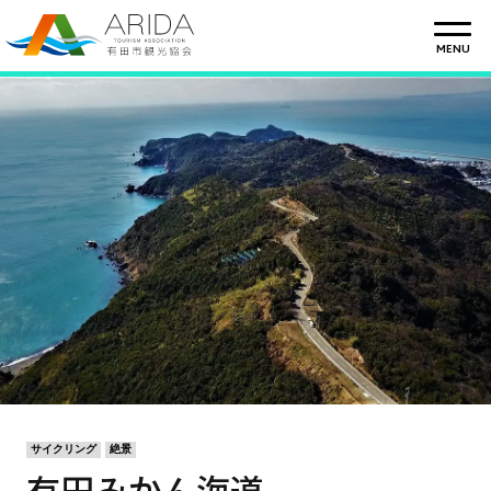
CLOSE
MENU
サイクリング
絶景
有田みかん海道