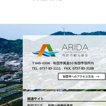
〒649-0304 有田市箕島50 有田市役所内
TEL. 0737-83-1111 FAX. 0737-83-3108
有田市へのアクセス方法
関連サイト
有田ブログ
和歌山県観光連盟