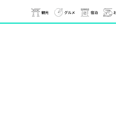
観光
グルメ
宿泊