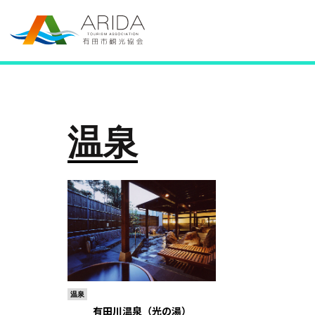
温泉
温泉
有田川温泉（光の湯）